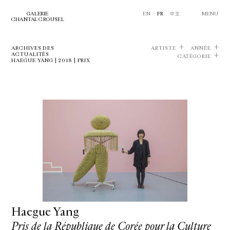
GALERIE
EN
FR
中文
MENU
CHANTAL CROUSEL
ARCHIVES DES
ARTISTE
ANNÉE
ACTUALITÉS
CATÉGORIE
HAEGUE YANG | 2018 | PRIX
Haegue Yang
Pris de la République de Corée pour la Culture