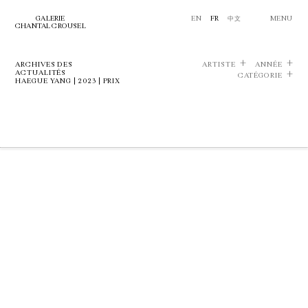
GALERIE
EN
FR
中文
MENU
CHANTAL CROUSEL
ARCHIVES DES
ARTISTE
ANNÉE
ACTUALITÉS
CATÉGORIE
HAEGUE YANG | 2023 | PRIX