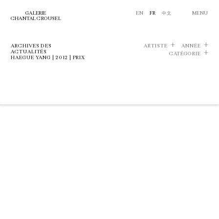
GALERIE
EN
FR
中文
MENU
CHANTAL CROUSEL
ARCHIVES DES
ARTISTE
ANNÉE
ACTUALITÉS
CATÉGORIE
HAEGUE YANG | 2012 | PRIX