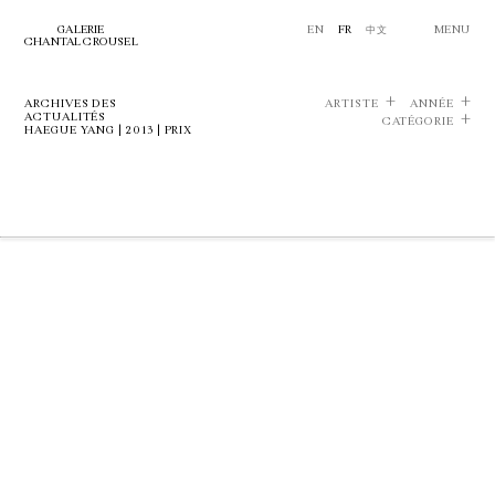
GALERIE
EN
FR
中文
MENU
CHANTAL CROUSEL
ARCHIVES DES
ARTISTE
ANNÉE
ACTUALITÉS
CATÉGORIE
HAEGUE YANG | 2013 | PRIX