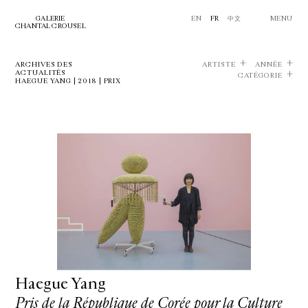
GALERIE
EN
FR
中文
MENU
CHANTAL CROUSEL
ARCHIVES DES
ARTISTE
ANNÉE
ACTUALITÉS
CATÉGORIE
HAEGUE YANG | 2018 | PRIX
Haegue Yang
Pris de la République de Corée pour la Culture