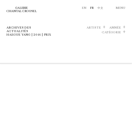
GALERIE
EN
FR
中文
MENU
CHANTAL CROUSEL
ARCHIVES DES
ARTISTE
ANNÉE
ACTUALITÉS
CATÉGORIE
HAEGUE YANG | 2016 | PRIX