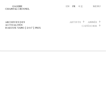
GALERIE
EN
FR
中文
MENU
CHANTAL CROUSEL
ARCHIVES DES
ARTISTE
ANNÉE
ACTUALITÉS
CATÉGORIE
HAEGUE YANG | 2017 | PRIX