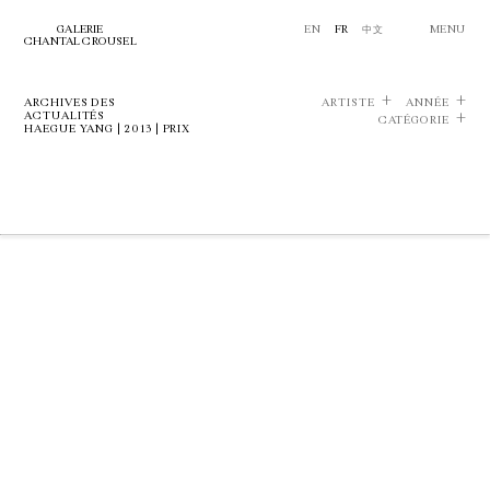
GALERIE
EN
FR
中文
MENU
CHANTAL CROUSEL
ARCHIVES DES
ARTISTE
ANNÉE
ACTUALITÉS
CATÉGORIE
HAEGUE YANG | 2013 | PRIX