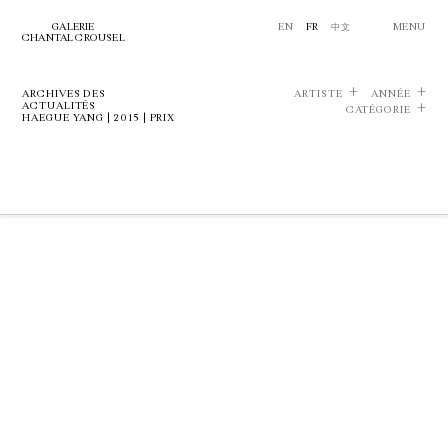
GALERIE
EN
FR
中文
MENU
CHANTAL CROUSEL
ARCHIVES DES
ARTISTE
ANNÉE
ACTUALITÉS
CATÉGORIE
HAEGUE YANG | 2015 | PRIX