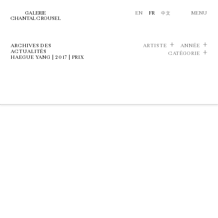
GALERIE
EN
FR
中文
MENU
CHANTAL CROUSEL
ARCHIVES DES
ARTISTE
ANNÉE
ACTUALITÉS
CATÉGORIE
HAEGUE YANG | 2017 | PRIX