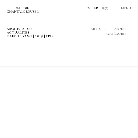
GALERIE
EN
FR
中文
MENU
CHANTAL CROUSEL
ARCHIVES DES
ARTISTE
ANNÉE
ACTUALITÉS
CATÉGORIE
HAEGUE YANG | 2019 | PRIX