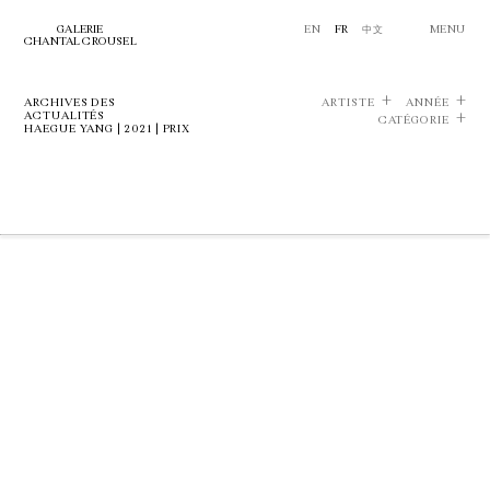
GALERIE
EN
FR
中文
MENU
CHANTAL CROUSEL
ARCHIVES DES
ARTISTE
ANNÉE
ACTUALITÉS
CATÉGORIE
HAEGUE YANG | 2021 | PRIX