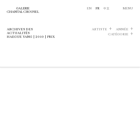
GALERIE
EN
FR
中文
MENU
CHANTAL CROUSEL
ARCHIVES DES
ARTISTE
ANNÉE
ACTUALITÉS
CATÉGORIE
HAEGUE YANG | 2010 | PRIX