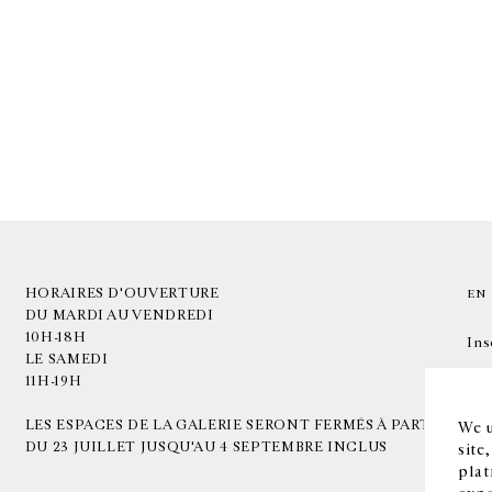
HORAIRES D'OUVERTURE
EN
DU MARDI AU VENDREDI
10H-18H
Ins
LE SAMEDI
11H-19H
LES ESPACES DE LA GALERIE SERONT FERMÉS À PARTIR
We u
DU 23 JUILLET JUSQU'AU 4 SEPTEMBRE INCLUS
site
plat