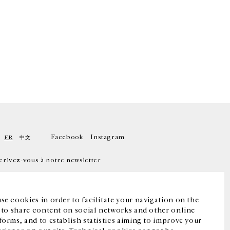
Facebook
Instagram
FR
中文
crivez-vous à notre newsletter
se cookies in order to facilitate your navigation on the
, to share content on social networks and other online
forms, and to establish statistics aiming to improve your