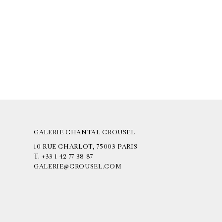
GALERIE CHANTAL CROUSEL
10 RUE CHARLOT, 75003 PARIS
T.
+33 1 42 77 38 87
GALERIE@CROUSEL.COM