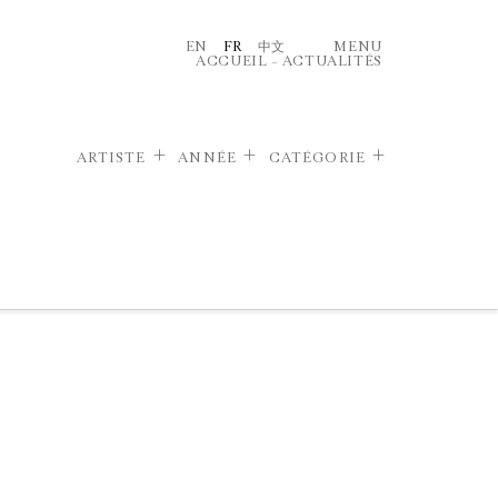
EN
FR
中文
MENU
ACCUEIL
–
ACTUALITÉS
ARTISTE
ANNÉE
CATÉGORIE