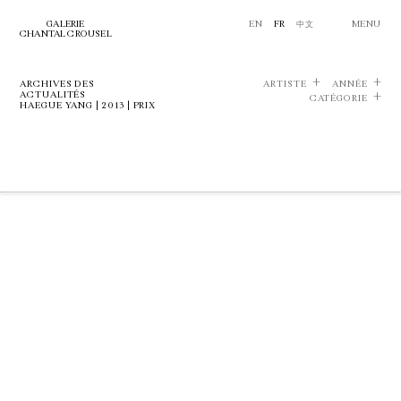
GALERIE
EN
FR
中文
MENU
CHANTAL CROUSEL
ARCHIVES DES
ARTISTE
ANNÉE
ACTUALITÉS
CATÉGORIE
HAEGUE YANG | 2013 | PRIX