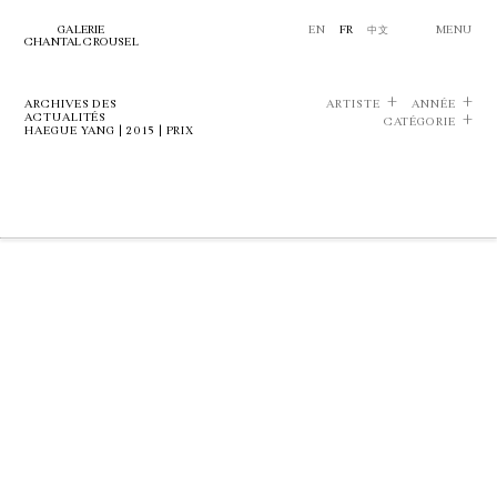
GALERIE
EN
FR
中文
MENU
CHANTAL CROUSEL
ARCHIVES DES
ARTISTE
ANNÉE
ACTUALITÉS
CATÉGORIE
HAEGUE YANG | 2015 | PRIX