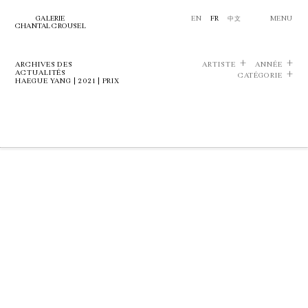
GALERIE
EN
FR
中文
MENU
CHANTAL CROUSEL
ARCHIVES DES
ARTISTE
ANNÉE
ACTUALITÉS
CATÉGORIE
HAEGUE YANG | 2021 | PRIX