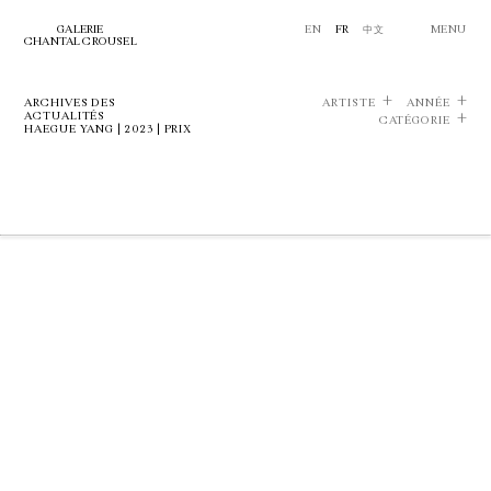
GALERIE
EN
FR
中文
MENU
CHANTAL CROUSEL
ARCHIVES DES
ARTISTE
ANNÉE
ACTUALITÉS
CATÉGORIE
HAEGUE YANG | 2023 | PRIX