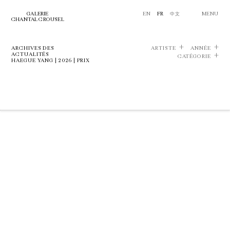
GALERIE
EN
FR
中文
MENU
CHANTAL CROUSEL
ARCHIVES DES
ARTISTE
ANNÉE
ACTUALITÉS
CATÉGORIE
HAEGUE YANG | 2026 | PRIX