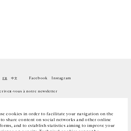
Facebook
Instagram
FR
中文
crivez-vous à notre newsletter
se cookies in order to facilitate your navigation on the
, to share content on social networks and other online
forms, and to establish statistics aiming to improve your