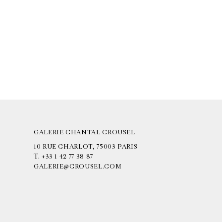
GALERIE CHANTAL CROUSEL
10 RUE CHARLOT, 75003 PARIS
T.
+33 1 42 77 38 87
GALERIE@CROUSEL.COM