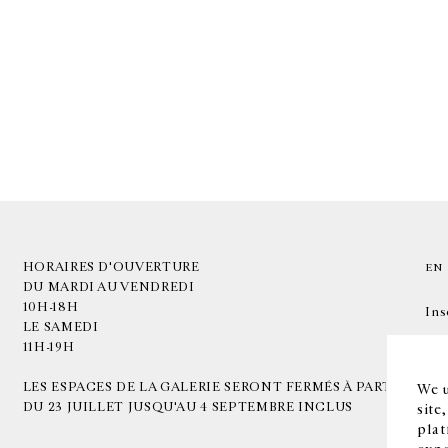
HORAIRES D'OUVERTURE
EN
DU MARDI AU VENDREDI
10H-18H
Ins
LE SAMEDI
11H-19H
LES ESPACES DE LA GALERIE SERONT FERMÉS À PARTIR
We u
DU 23 JUILLET JUSQU'AU 4 SEPTEMBRE INCLUS
site
plat