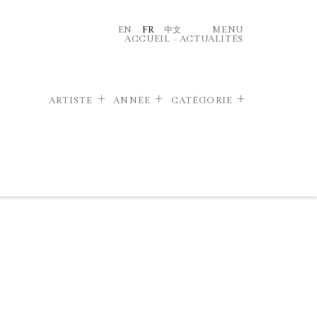
EN
FR
中文
MENU
ACCUEIL
–
ACTUALITÉS
ARTISTE
ANNÉE
CATÉGORIE