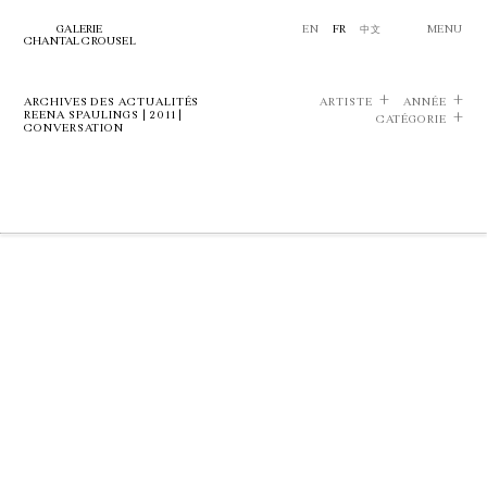
GALERIE
EN
FR
中文
MENU
CHANTAL CROUSEL
ARCHIVES DES ACTUALITÉS
ARTISTE
ANNÉE
REENA SPAULINGS | 2011 |
CATÉGORIE
CONVERSATION