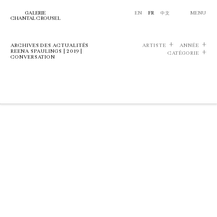
GALERIE
EN
FR
中文
MENU
CHANTAL CROUSEL
ARCHIVES DES ACTUALITÉS
ARTISTE
ANNÉE
REENA SPAULINGS | 2019 |
CATÉGORIE
CONVERSATION