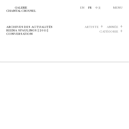
GALERIE
EN
FR
中文
MENU
CHANTAL CROUSEL
ARCHIVES DES ACTUALITÉS
ARTISTE
ANNÉE
REENA SPAULINGS | 2011 |
CATÉGORIE
CONVERSATION