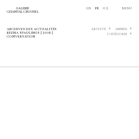
GALERIE
EN
FR
中文
MENU
CHANTAL CROUSEL
ARCHIVES DES ACTUALITÉS
ARTISTE
ANNÉE
REENA SPAULINGS | 2018 |
CATÉGORIE
CONVERSATION