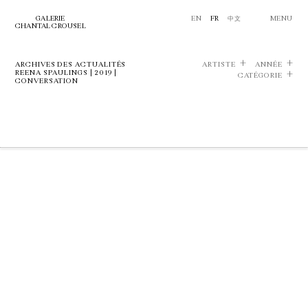
GALERIE
EN
FR
中文
MENU
CHANTAL CROUSEL
ARCHIVES DES ACTUALITÉS
ARTISTE
ANNÉE
REENA SPAULINGS | 2019 |
CATÉGORIE
CONVERSATION