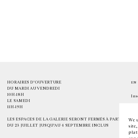
HORAIRES D'OUVERTURE
EN
DU MARDI AU VENDREDI
10H-18H
Ins
LE SAMEDI
11H-19H
LES ESPACES DE LA GALERIE SERONT FERMÉS À PARTIR
We u
DU 23 JUILLET JUSQU'AU 4 SEPTEMBRE INCLUS
site
plat