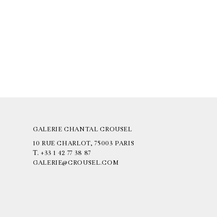
GALERIE CHANTAL CROUSEL
10 RUE CHARLOT, 75003 PARIS
T.
+33 1 42 77 38 87
GALERIE@CROUSEL.COM