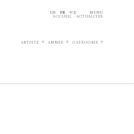
EN
FR
中文
MENU
ACCUEIL
–
ACTUALITÉS
ARTISTE
ANNÉE
CATÉGORIE