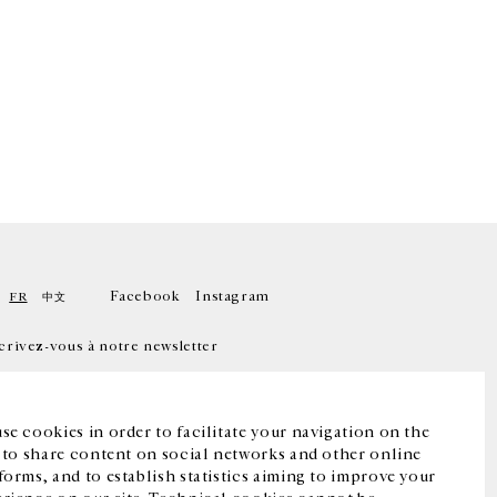
Facebook
Instagram
FR
中文
crivez-vous à notre newsletter
se cookies in order to facilitate your navigation on the
, to share content on social networks and other online
forms, and to establish statistics aiming to improve your