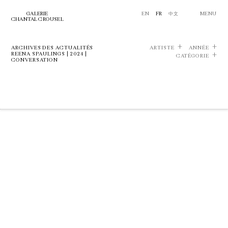
GALERIE
EN
FR
中文
MENU
CHANTAL CROUSEL
ARCHIVES DES ACTUALITÉS
ARTISTE
ANNÉE
REENA SPAULINGS | 2024 |
CATÉGORIE
CONVERSATION