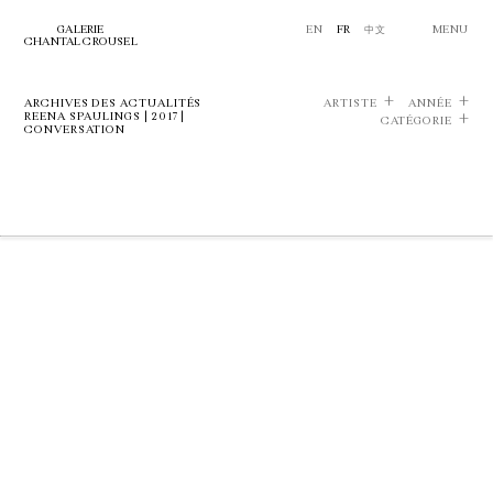
GALERIE
EN
FR
中文
MENU
CHANTAL CROUSEL
ARCHIVES DES ACTUALITÉS
ARTISTE
ANNÉE
REENA SPAULINGS | 2017 |
CATÉGORIE
CONVERSATION