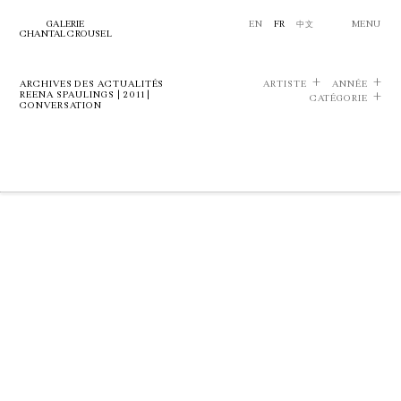
GALERIE
EN
FR
中文
MENU
CHANTAL CROUSEL
ARCHIVES DES ACTUALITÉS
ARTISTE
ANNÉE
REENA SPAULINGS | 2011 |
CATÉGORIE
CONVERSATION