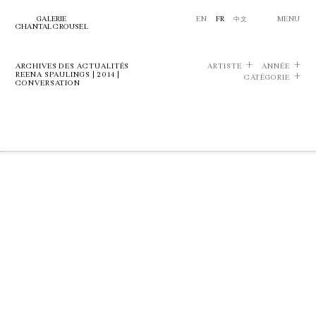
GALERIE
EN
FR
中文
MENU
CHANTAL CROUSEL
ARCHIVES DES ACTUALITÉS
ARTISTE
ANNÉE
REENA SPAULINGS | 2014 |
CATÉGORIE
CONVERSATION