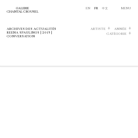
GALERIE
EN
FR
中文
MENU
CHANTAL CROUSEL
ARCHIVES DES ACTUALITÉS
ARTISTE
ANNÉE
REENA SPAULINGS | 2015 |
CATÉGORIE
CONVERSATION