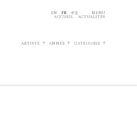
EN
FR
中文
MENU
ACCUEIL
–
ACTUALITÉS
ARTISTE
ANNÉE
CATÉGORIE