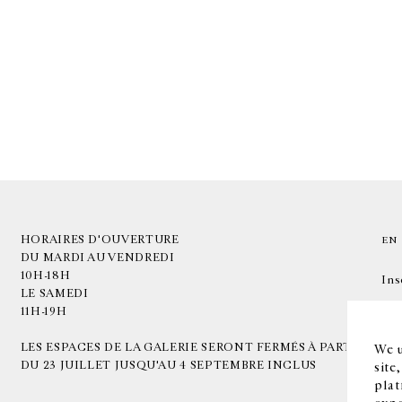
HORAIRES D'OUVERTURE
EN
DU MARDI AU VENDREDI
10H-18H
Ins
LE SAMEDI
11H-19H
LES ESPACES DE LA GALERIE SERONT FERMÉS À PARTIR
We u
DU 23 JUILLET JUSQU'AU 4 SEPTEMBRE INCLUS
site
plat