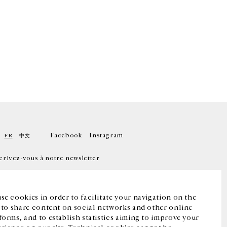
Facebook
Instagram
FR
中文
crivez-vous à notre newsletter
se cookies in order to facilitate your navigation on the
, to share content on social networks and other online
forms, and to establish statistics aiming to improve your