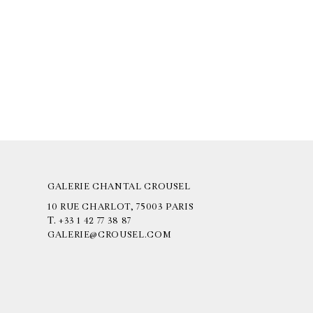
GALERIE CHANTAL CROUSEL
10 RUE CHARLOT, 75003 PARIS
T.
+33 1 42 77 38 87
GALERIE@CROUSEL.COM