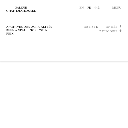
GALERIE
EN
FR
中文
MENU
CHANTAL CROUSEL
ARCHIVES DES ACTUALITÉS
ARTISTE
ANNÉE
REENA SPAULINGS | 2018 |
CATÉGORIE
PRIX