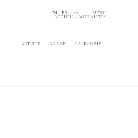
EN
FR
中文
MENU
ACCUEIL
–
ACTUALITÉS
ARTISTE
ANNÉE
CATÉGORIE