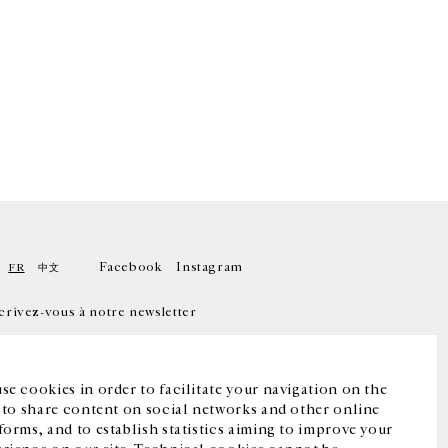
Facebook
Instagram
FR
中文
crivez-vous à notre newsletter
se cookies in order to facilitate your navigation on the
, to share content on social networks and other online
forms, and to establish statistics aiming to improve your