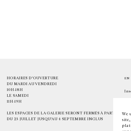
HORAIRES D'OUVERTURE
EN
DU MARDI AU VENDREDI
10H-18H
Ins
LE SAMEDI
11H-19H
LES ESPACES DE LA GALERIE SERONT FERMÉS À PARTIR
We u
DU 23 JUILLET JUSQU'AU 4 SEPTEMBRE INCLUS
site
plat