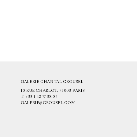
GALERIE CHANTAL CROUSEL
10 RUE CHARLOT, 75003 PARIS
T.
+33 1 42 77 38 87
GALERIE@CROUSEL.COM