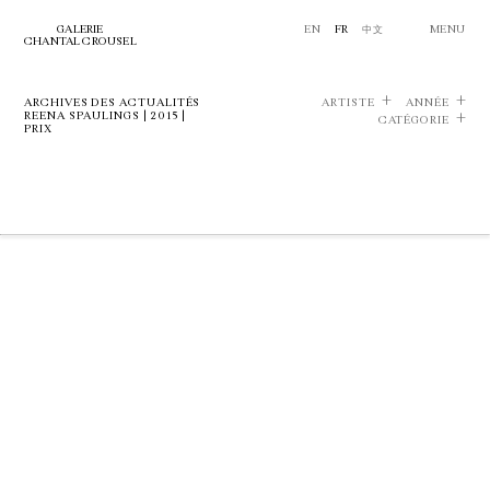
GALERIE
EN
FR
中文
MENU
CHANTAL CROUSEL
ARCHIVES DES ACTUALITÉS
ARTISTE
ANNÉE
REENA SPAULINGS | 2015 |
CATÉGORIE
PRIX