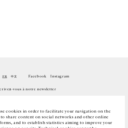
Facebook
Instagram
FR
中文
crivez-vous à notre newsletter
se cookies in order to facilitate your navigation on the
, to share content on social networks and other online
forms, and to establish statistics aiming to improve your