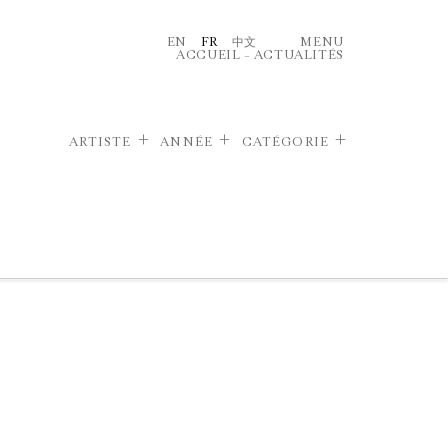
EN
FR
中文
MENU
ACCUEIL
–
ACTUALITÉS
ARTISTE
ANNÉE
CATÉGORIE