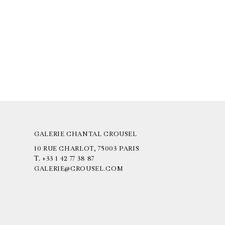
GALERIE CHANTAL CROUSEL
10 RUE CHARLOT, 75003 PARIS
T.
+33 1 42 77 38 87
GALERIE@CROUSEL.COM