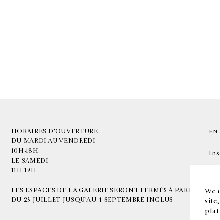
HORAIRES D'OUVERTURE
EN
DU MARDI AU VENDREDI
10H-18H
Ins
LE SAMEDI
11H-19H
LES ESPACES DE LA GALERIE SERONT FERMÉS À PARTIR
We u
DU 23 JUILLET JUSQU'AU 4 SEPTEMBRE INCLUS
site
plat