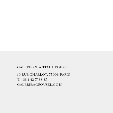
GALERIE CHANTAL CROUSEL
10 RUE CHARLOT, 75003 PARIS
T.
+33 1 42 77 38 87
GALERIE@CROUSEL.COM