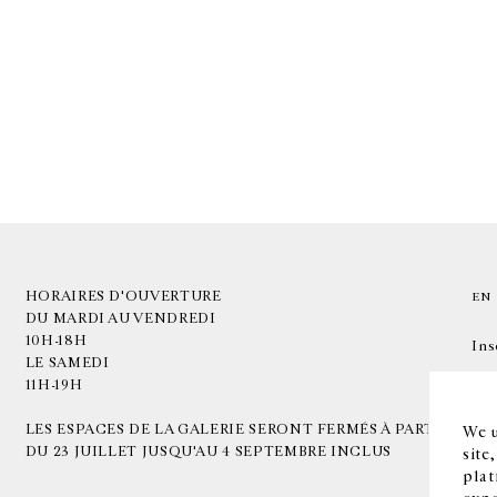
HORAIRES D'OUVERTURE
EN
DU MARDI AU VENDREDI
10H-18H
Ins
LE SAMEDI
11H-19H
LES ESPACES DE LA GALERIE SERONT FERMÉS À PARTIR
We u
DU 23 JUILLET JUSQU'AU 4 SEPTEMBRE INCLUS
site
plat