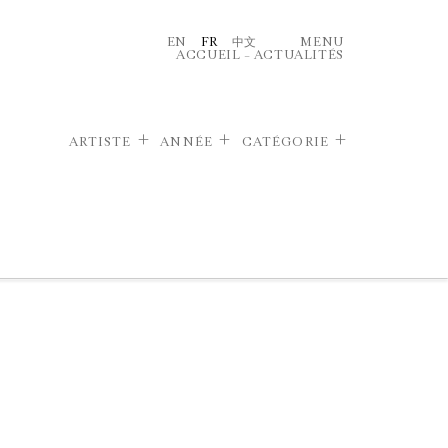
EN
FR
中文
MENU
ACCUEIL
–
ACTUALITÉS
ARTISTE
ANNÉE
CATÉGORIE