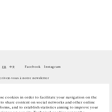
Facebook
Instagram
FR
中文
crivez-vous à notre newsletter
se cookies in order to facilitate your navigation on the
, to share content on social networks and other online
forms, and to establish statistics aiming to improve your