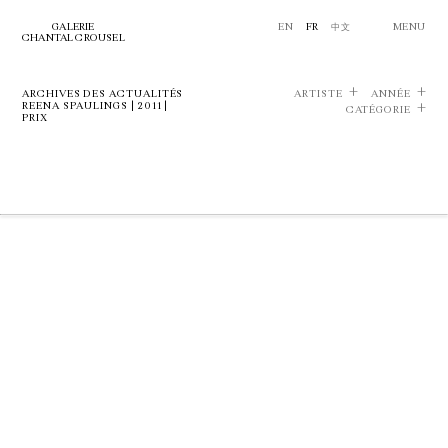
GALERIE
EN
FR
中文
MENU
CHANTAL CROUSEL
ARCHIVES DES ACTUALITÉS
ARTISTE
ANNÉE
REENA SPAULINGS | 2011 |
CATÉGORIE
PRIX