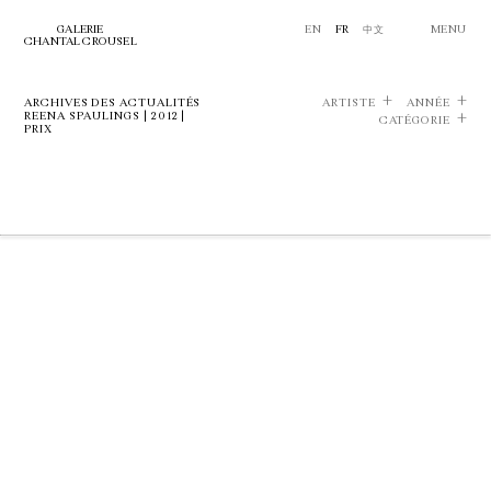
GALERIE
EN
FR
中文
MENU
CHANTAL CROUSEL
ARCHIVES DES ACTUALITÉS
ARTISTE
ANNÉE
REENA SPAULINGS | 2012 |
CATÉGORIE
PRIX