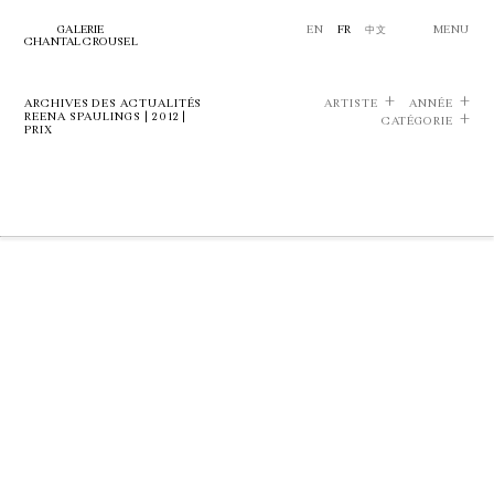
GALERIE
EN
FR
中文
MENU
CHANTAL CROUSEL
ARCHIVES DES ACTUALITÉS
ARTISTE
ANNÉE
REENA SPAULINGS | 2012 |
CATÉGORIE
PRIX