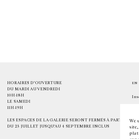
HORAIRES D'OUVERTURE
EN
DU MARDI AU VENDREDI
10H-18H
Ins
LE SAMEDI
11H-19H
LES ESPACES DE LA GALERIE SERONT FERMÉS À PARTIR
We u
DU 23 JUILLET JUSQU'AU 4 SEPTEMBRE INCLUS
site
plat