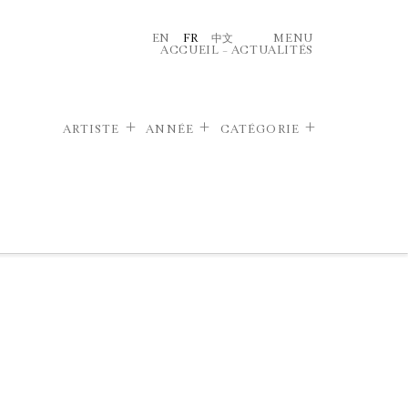
EN
FR
中文
MENU
ACCUEIL
–
ACTUALITÉS
ARTISTE
ANNÉE
CATÉGORIE