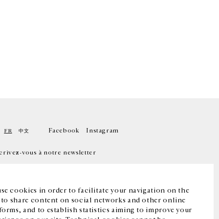
Facebook
Instagram
FR
中文
crivez-vous à notre newsletter
se cookies in order to facilitate your navigation on the
, to share content on social networks and other online
forms, and to establish statistics aiming to improve your