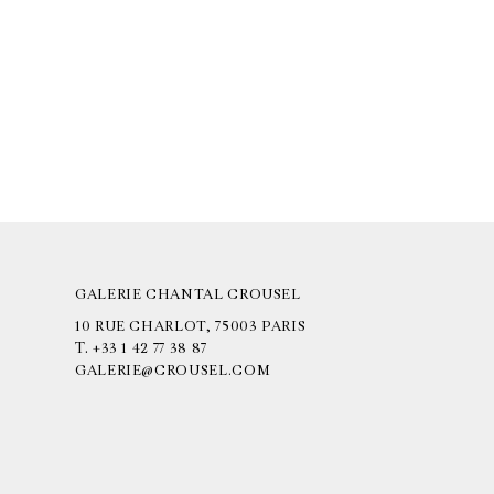
GALERIE CHANTAL CROUSEL
10 RUE CHARLOT, 75003 PARIS
T.
+33 1 42 77 38 87
GALERIE@CROUSEL.COM