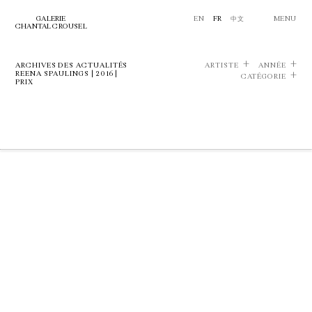
GALERIE
EN
FR
中文
MENU
CHANTAL CROUSEL
ARCHIVES DES ACTUALITÉS
ARTISTE
ANNÉE
REENA SPAULINGS | 2016 |
CATÉGORIE
PRIX