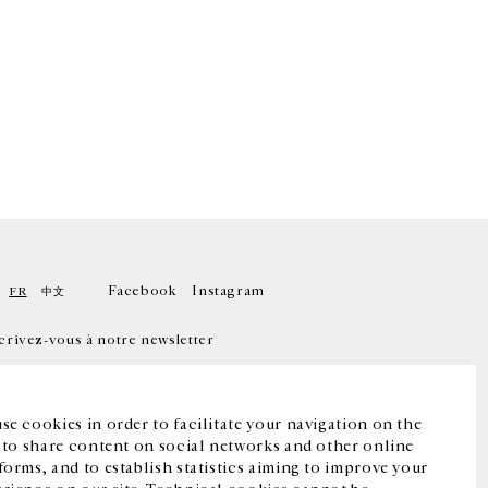
Facebook
Instagram
FR
中文
crivez-vous à notre newsletter
se cookies in order to facilitate your navigation on the
, to share content on social networks and other online
forms, and to establish statistics aiming to improve your