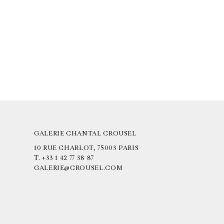
GALERIE CHANTAL CROUSEL
10 RUE CHARLOT, 75003 PARIS
T.
+33 1 42 77 38 87
GALERIE@CROUSEL.COM