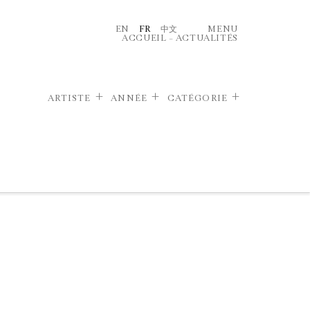
EN
FR
中文
MENU
ACCUEIL
–
ACTUALITÉS
ARTISTE
ANNÉE
CATÉGORIE