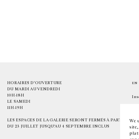
HORAIRES D'OUVERTURE
EN
DU MARDI AU VENDREDI
10H-18H
Ins
LE SAMEDI
11H-19H
LES ESPACES DE LA GALERIE SERONT FERMÉS À PARTIR
We u
DU 23 JUILLET JUSQU'AU 4 SEPTEMBRE INCLUS
site
plat