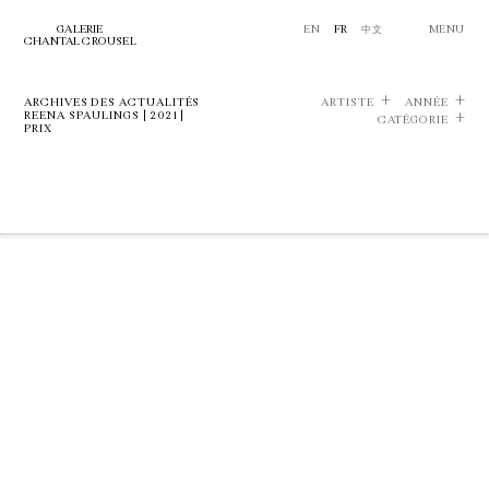
GALERIE
EN
FR
中文
MENU
CHANTAL CROUSEL
ARCHIVES DES ACTUALITÉS
ARTISTE
ANNÉE
REENA SPAULINGS | 2021 |
CATÉGORIE
PRIX