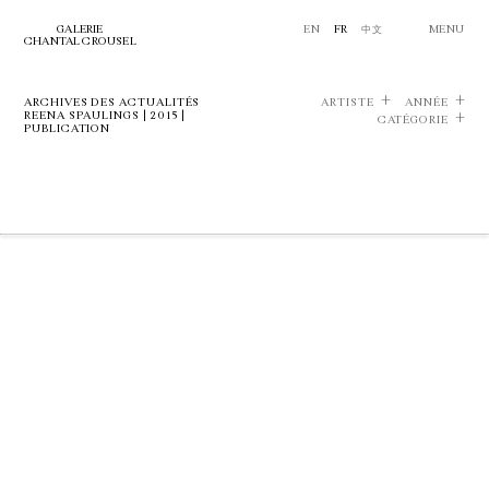
GALERIE
EN
FR
中文
MENU
CHANTAL CROUSEL
ARCHIVES DES ACTUALITÉS
ARTISTE
ANNÉE
REENA SPAULINGS | 2015 |
CATÉGORIE
PUBLICATION