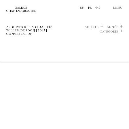
GALERIE
EN
FR
中文
MENU
CHANTAL CROUSEL
ARCHIVES DES ACTUALITÉS
ARTISTE
ANNÉE
WILLEM DE ROOIJ | 2015 |
CATÉGORIE
CONVERSATION