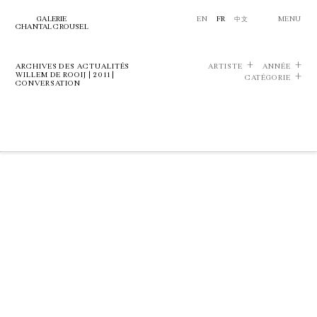
GALERIE
EN
FR
中文
MENU
CHANTAL CROUSEL
ARCHIVES DES ACTUALITÉS
ARTISTE
ANNÉE
WILLEM DE ROOIJ | 2011 |
CATÉGORIE
CONVERSATION