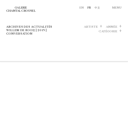
GALERIE
EN
FR
中文
MENU
CHANTAL CROUSEL
ARCHIVES DES ACTUALITÉS
ARTISTE
ANNÉE
WILLEM DE ROOIJ | 2015 |
CATÉGORIE
CONVERSATION