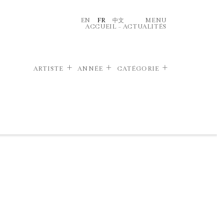
EN
FR
中文
MENU
ACCUEIL
–
ACTUALITÉS
ARTISTE
ANNÉE
CATÉGORIE