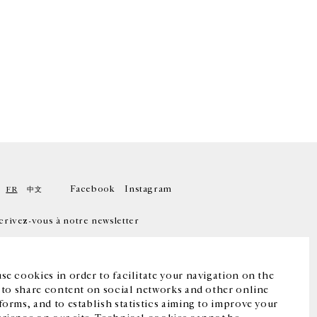
Facebook
Instagram
FR
中文
crivez-vous à notre newsletter
se cookies in order to facilitate your navigation on the
, to share content on social networks and other online
forms, and to establish statistics aiming to improve your