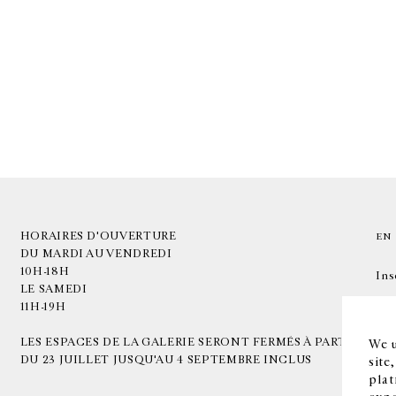
HORAIRES D'OUVERTURE
EN
DU MARDI AU VENDREDI
10H-18H
Ins
LE SAMEDI
11H-19H
LES ESPACES DE LA GALERIE SERONT FERMÉS À PARTIR
We u
DU 23 JUILLET JUSQU'AU 4 SEPTEMBRE INCLUS
site
plat