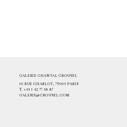
GALERIE CHANTAL CROUSEL
10 RUE CHARLOT, 75003 PARIS
T.
+33 1 42 77 38 87
GALERIE@CROUSEL.COM