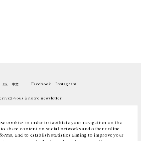
Facebook
Instagram
FR
中文
crivez-vous à notre newsletter
se cookies in order to facilitate your navigation on the
, to share content on social networks and other online
forms, and to establish statistics aiming to improve your