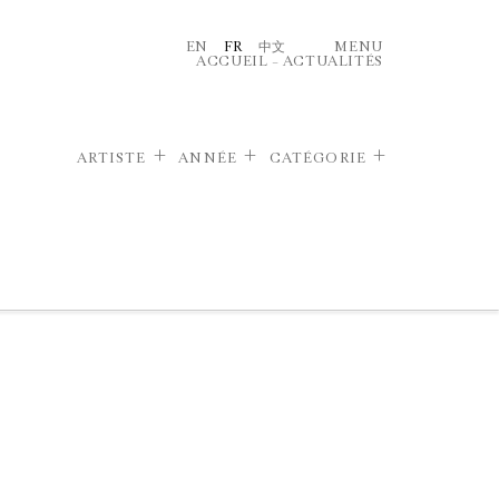
EN
FR
中文
MENU
ACCUEIL
–
ACTUALITÉS
ARTISTE
ANNÉE
CATÉGORIE