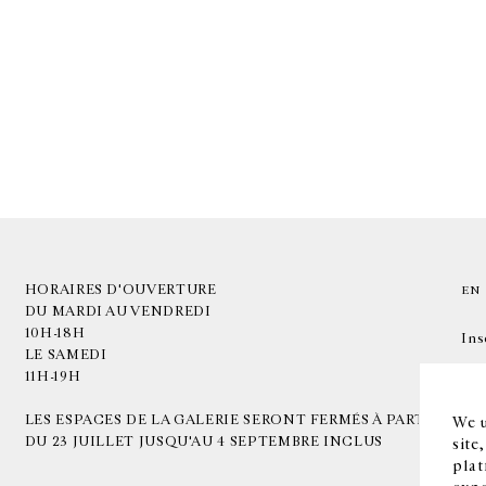
HORAIRES D'OUVERTURE
EN
DU MARDI AU VENDREDI
10H-18H
Ins
LE SAMEDI
11H-19H
LES ESPACES DE LA GALERIE SERONT FERMÉS À PARTIR
We u
DU 23 JUILLET JUSQU'AU 4 SEPTEMBRE INCLUS
site
plat