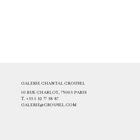
GALERIE CHANTAL CROUSEL
10 RUE CHARLOT, 75003 PARIS
T.
+33 1 42 77 38 87
GALERIE@CROUSEL.COM